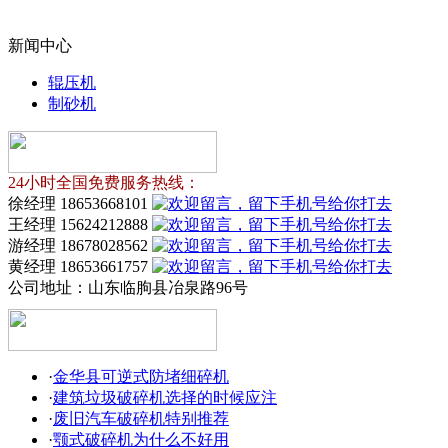
新闻中心
辊压机
制砂机
24小时全国免费服务热线：
徐经理 18653668101
王经理 15624212888
游经理 18678028562
黄经理 18653661757
公司地址：
山东临朐县冶泉路96号
·
金华县可逆式防堵细碎机
·
建筑垃圾破碎机选择的时候应注
·
废旧汽车破碎机特别推荐
·
颚式破碎机为什么不好用