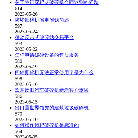
关于签订双辊式破碎机合同遇到的问题
614
2023-05-26
防堵细碎机省电省钱简述
597
2023-05-24
移动反击式破碎站交易平台
593
2023-05-22
怎样申请破碎设备的售后服务
580
2023-05-19
四轴撕碎机无法正常使用了是为什么
598
2023-05-16
欢迎废旧汽车破碎机新老客户惠顾
586
2023-05-15
出口量世界领先的建筑垃圾破碎机
570
2023-05-10
如何操作齿辊破碎机是标准的
564
2023-05-05