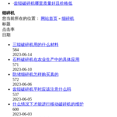
·
齿辊破碎机哪里质量好且价格低
细碎机
您当前所在的位置：
网站首页
»
细碎机
标题
点击率
日期
三辊破碎机用的什么材料
584
2023-06-14
石料破碎机在农业生产中的具体应用
571
2023-06-10
防堵细碎机怎样购买真的
572
2023-06-06
齿辊破碎机平时应该注意什么吗
537
2023-06-05
什么情况下才能进行移动破碎机的维护
600
2023-06-03