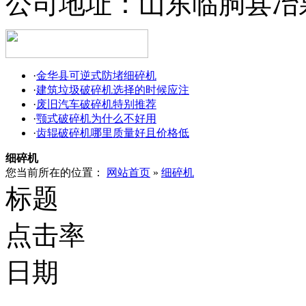
公司地址：
山东临朐县冶
·
金华县可逆式防堵细碎机
·
建筑垃圾破碎机选择的时候应注
·
废旧汽车破碎机特别推荐
·
颚式破碎机为什么不好用
·
齿辊破碎机哪里质量好且价格低
细碎机
您当前所在的位置：
网站首页
»
细碎机
标题
点击率
日期