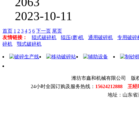
2063
2023-10-11
首页
1
2
3
4
5
6
下一页
尾页
友情链接：
辊式破碎机
辊压(磨)机
通用破碎机
专用破碎
碎机
颚式破碎机
潍坊市鑫和机械有限公司 版
24小时全国订购及服务热线：
15624212888 王
地址：山东省